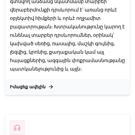
գտնվող անձանց նկատմամբ տարբեր
վերաբերմունքի դրսևորում է՝ առանց որևէ
օբյեկտիվ հիմքերի և որևէ ողջամիտ
բացատրության։ Խտրականությունը կարող է
ունենալ տարբեր դրսևորումներ, օրինակ՝
կախված սեռից, ռասայից, մաշկի գույնից,
լեզվից, կրոնից, քաղաքական կամ այլ
հայացքներից, ազգային փոքրամասնությանը
պատկանելությունից և այլն։
Իմացեք ավելին